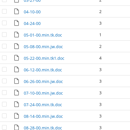
03-27-00
2
04-10-00
3
04-24-00
1
05-01-00.min.tk.doc
2
05-08-00.min.jw.doc
4
05-22-00.min.tk1.doc
3
06-12-00.min.tk.doc
3
06-26-00.min.jw.doc
3
07-10-00.min.jw.doc
3
07-24-00.min.tk.doc
3
08-14-00.min.jw.doc
3
08-28-00.min.tk.doc