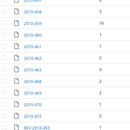
2010-457
3
2010-458
16
2010-459
1
2010-460
1
2010-461
5
2010-462
9
2010-463
2
2010-468
2
2010-469
1
2010-470
5
2010-472
1
REV 2010-455